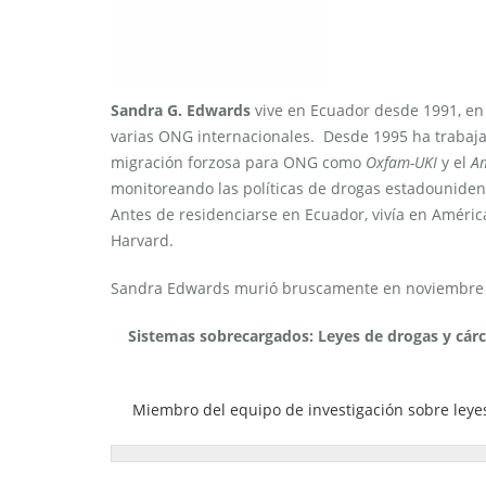
Sandra G. Edwards
vive en Ecuador desde 1991, en 
varias ONG internacionales. Desde 1995 ha traba
migración forzosa para ONG como
Oxfam-UKI
y el
Am
monitoreando las políticas de drogas estadounide
Antes de residenciarse en Ecuador, vivía en Améric
Harvard.
Sandra Edwards murió bruscamente en noviembre
Sistemas sobrecargados: Leyes de drogas y cárc
Areas of expertise
Miembro del equipo de investigación sobre leye