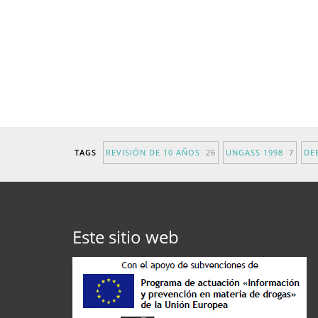
TAGS
REVISIÓN DE 10 AÑOS
26
UNGASS 1998
7
DE
Este sitio web