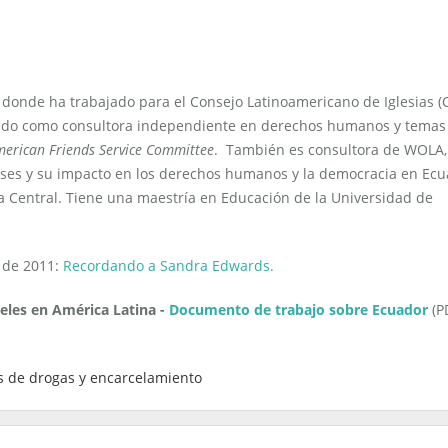
donde ha trabajado para el Consejo Latinoamericano de Iglesias (C
jado como consultora independiente en derechos humanos y temas
erican Friends Service Committee
. También es consultora de WOLA,
nses y su impacto en los derechos humanos y la democracia en Ec
a Central. Tiene una maestría en Educación de la Universidad de
 de 2011:
Recordando a Sandra Edwards.
eles en América Latina -
Documento de trabajo sobre Ecuador
(P
s de drogas y encarcelamiento