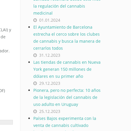
la regulación del cannabis
medicinal
01.01.2024
El Ayuntamiento de Barcelona
LAI) y
estrecha el cerco sobre los clubes
 de
de cannabis y busca la manera de
cerrarlos todos
uador.
31.12.2023
Las tiendas de cannabis en Nueva
York generan 150 millones de
dólares en su primer año
29.12.2023
Pionera, pero no perfecta: 10 años
DF)
de la legislación del cannabis de
uso adulto en Uruguay
25.12.2023
Países Bajos experimenta con la
venta de cannabis cultivado