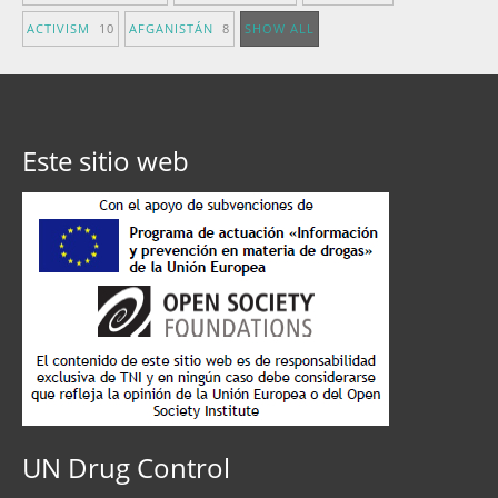
ACTIVISM
10
AFGANISTÁN
8
SHOW ALL
Este sitio web
UN Drug Control