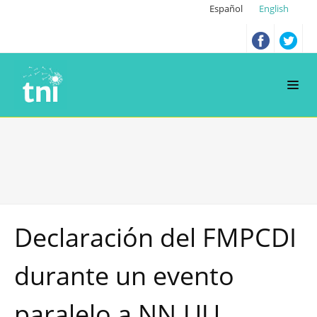
Español
English
Declaración del FMPCDI
durante un evento
paralelo a NN.UU.