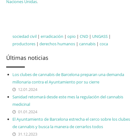
Naciones Unidas
.
Labels
sociedad civil
|
erradicación
|
opio
|
CND
|
UNGASS
|
productores
|
derechos humanos
|
cannabis
|
coca
Últimas noticias
Los clubes de cannabis de Barcelona preparan una demanda
millonaria contra el Ayuntamiento por su cierre
12.01.2024
Sanidad retomará desde este mes la regulación del cannabis
medicinal
01.01.2024
El Ayuntamiento de Barcelona estrecha el cerco sobre los clubes
de cannabis y busca la manera de cerrarlos todos
31.12.2023