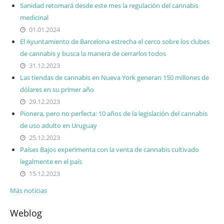
Sanidad retomará desde este mes la regulación del cannabis
medicinal
01.01.2024
El Ayuntamiento de Barcelona estrecha el cerco sobre los clubes
de cannabis y busca la manera de cerrarlos todos
31.12.2023
Las tiendas de cannabis en Nueva York generan 150 millones de
dólares en su primer año
29.12.2023
Pionera, pero no perfecta: 10 años de la legislación del cannabis
de uso adulto en Uruguay
25.12.2023
Países Bajos experimenta con la venta de cannabis cultivado
legalmente en el país
15.12.2023
Más noticias
Weblog