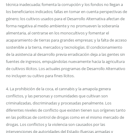
técnica inadecuada; fomenta la corrupción y los fondos no llegan a
los beneficiarios indicados; fallas en tomar en cuenta perspectivas de
género; los cultivos usados para el Desarrollo Alternativa afectan de
forma negativa al medio ambiente y no promueven la soberanía
alimentaria, al centrarse en los monocultivos y fomentar el
acaparamiento de tierras para grandes empresas; y la falta de acceso
sostenible a la tierra, mercados y tecnologías. El condicionamiento
de la asistencia al desarrollo previa erradicación deja a las gentes sin
fuentes de ingresos, empujándolas nuevamente hacia la agricultura
de cultivos ilícitos. Los actuales programas de Desarrollo Alternativo
no incluyen su cultivo para fines lícitos.
4. La prohibición de la coca, el cannabis y la amapola genera
conflictos, y las personas y comunidades que cultivan son
criminalizadas, discriminadas y procesadas penalmente. Los
diferentes niveles de conflicto que existen tienen sus orígenes tanto
en las políticas de control de drogas como en el mismo mercado de
drogas. Los conflictos y la violencia son causados por las
intervenciones de autoridades del Estado (fuerzas armadas y