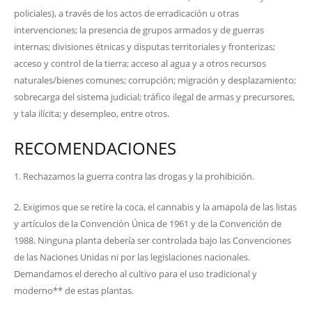
policiales), a través de los actos de erradicación u otras
intervenciones; la presencia de grupos armados y de guerras
internas; divisiones étnicas y disputas territoriales y fronterizas;
acceso y control de la tierra; acceso al agua y a otros recursos
naturales/bienes comunes; corrupción; migración y desplazamiento;
sobrecarga del sistema judicial; tráfico ilegal de armas y precursores,
y tala ilícita; y desempleo, entre otros.
RECOMENDACIONES
1. Rechazamos la guerra contra las drogas y la prohibición.
2. Exigimos que se retire la coca, el cannabis y la amapola de las listas
y artículos de la Convención Única de 1961 y de la Convención de
1988. Ninguna planta debería ser controlada bajo las Convenciones
de las Naciones Unidas ni por las legislaciones nacionales.
Demandamos el derecho al cultivo para el uso tradicional y
moderno** de estas plantas.