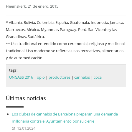
Heemskerk, 21 de enero, 2015
* Albania, Bolivia, Colombia, España, Guatemala, Indonesia, Jamaica,
Marruecos, México, Myanmar, Paraguay, Perú, San Vicente y las
Granadinas, Sudáfrica.
** Uso tradicional entendido como ceremonial, religioso y medicinal
tradicional. Uso moderno se refiere a usos recreativos, alimentarios
y de automedicación
tags:
UNGASS 2016
|
opio
|
productores
|
cannabis
|
coca
Últimas noticias
Los clubes de cannabis de Barcelona preparan una demanda
millonaria contra el Ayuntamiento por su cierre
12.01.2024