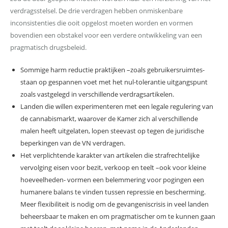
verdragsstelsel. De drie verdragen hebben onmiskenbare
inconsistenties die ooit opgelost moeten worden en vormen
bovendien een obstakel voor een verdere ontwikkeling van een
pragmatisch drugsbeleid.
Sommige harm reductie praktijken –zoals gebruikersruimtes-
staan op gespannen voet met het nul-tolerantie uitgangspunt
zoals vastgelegd in verschillende verdragsartikelen.
Landen die willen experimenteren met een legale regulering van
de cannabismarkt, waarover de Kamer zich al verschillende
malen heeft uitgelaten, lopen steevast op tegen de juridische
beperkingen van de VN verdragen.
Het verplichtende karakter van artikelen die strafrechtelijke
vervolging eisen voor bezit, verkoop en teelt –ook voor kleine
hoeveelheden- vormen een belemmering voor pogingen een
humanere balans te vinden tussen repressie en bescherming.
Meer flexibiliteit is nodig om de gevangeniscrisis in veel landen
beheersbaar te maken en om pragmatischer om te kunnen gaan