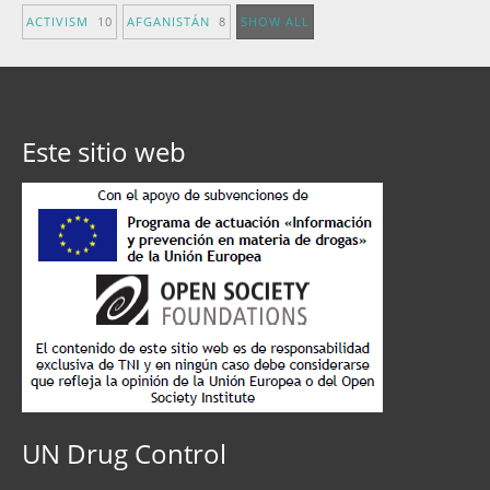
ACTIVISM
10
AFGANISTÁN
8
SHOW ALL
Este sitio web
UN Drug Control