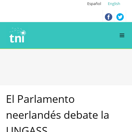
Español
English
El Parlamento
neerlandés debate la
UNGASS