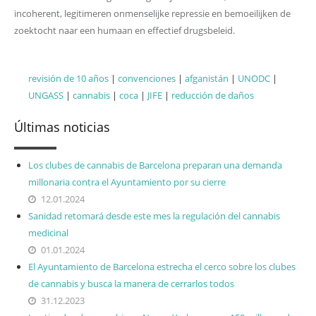
incoherent, legitimeren onmenselijke repressie en bemoeilijken de
zoektocht naar een humaan en effectief drugsbeleid.
Labels
revisión de 10 años
|
convenciones
|
afganistán
|
UNODC
|
UNGASS
|
cannabis
|
coca
|
JIFE
|
reducción de daños
Últimas noticias
Los clubes de cannabis de Barcelona preparan una demanda
millonaria contra el Ayuntamiento por su cierre
12.01.2024
Sanidad retomará desde este mes la regulación del cannabis
medicinal
01.01.2024
El Ayuntamiento de Barcelona estrecha el cerco sobre los clubes
de cannabis y busca la manera de cerrarlos todos
31.12.2023