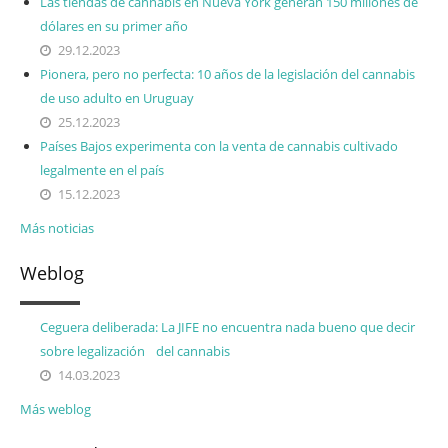
Las tiendas de cannabis en Nueva York generan 150 millones de
dólares en su primer año
29.12.2023
Pionera, pero no perfecta: 10 años de la legislación del cannabis
de uso adulto en Uruguay
25.12.2023
Países Bajos experimenta con la venta de cannabis cultivado
legalmente en el país
15.12.2023
Más noticias
Weblog
Ceguera deliberada: La JIFE no encuentra nada bueno que decir
sobre legalización del cannabis
14.03.2023
Más weblog