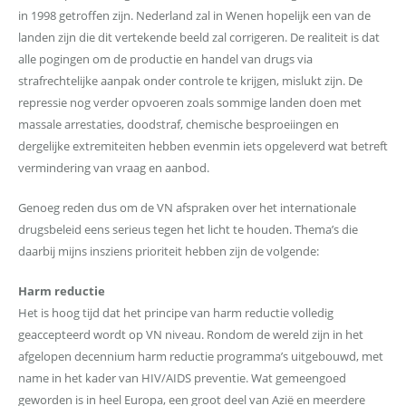
in 1998 getroffen zijn. Nederland zal in Wenen hopelijk een van de
landen zijn die dit vertekende beeld zal corrigeren. De realiteit is dat
alle pogingen om de productie en handel van drugs via
strafrechtelijke aanpak onder controle te krijgen, mislukt zijn. De
repressie nog verder opvoeren zoals sommige landen doen met
massale arrestaties, doodstraf, chemische besproeiingen en
dergelijke extremiteiten hebben evenmin iets opgeleverd wat betreft
vermindering van vraag en aanbod.
Genoeg reden dus om de VN afspraken over het internationale
drugsbeleid eens serieus tegen het licht te houden. Thema’s die
daarbij mijns insziens prioriteit hebben zijn de volgende:
Harm reductie
Het is hoog tijd dat het principe van harm reductie volledig
geaccepteerd wordt op VN niveau. Rondom de wereld zijn in het
afgelopen decennium harm reductie programma’s uitgebouwd, met
name in het kader van HIV/AIDS preventie. Wat gemeengoed
geworden is in heel Europa, een groot deel van Azië en meerdere