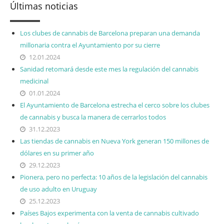
Últimas noticias
Los clubes de cannabis de Barcelona preparan una demanda
millonaria contra el Ayuntamiento por su cierre
12.01.2024
Sanidad retomará desde este mes la regulación del cannabis
medicinal
01.01.2024
El Ayuntamiento de Barcelona estrecha el cerco sobre los clubes
de cannabis y busca la manera de cerrarlos todos
31.12.2023
Las tiendas de cannabis en Nueva York generan 150 millones de
dólares en su primer año
29.12.2023
Pionera, pero no perfecta: 10 años de la legislación del cannabis
de uso adulto en Uruguay
25.12.2023
Países Bajos experimenta con la venta de cannabis cultivado