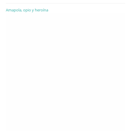
Amapola, opio y heroína