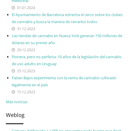
medicinal
01.01.2024
El Ayuntamiento de Barcelona estrecha el cerco sobre los clubes
de cannabis y busca la manera de cerrarlos todos
31.12.2023
Las tiendas de cannabis en Nueva York generan 150 millones de
dólares en su primer año
29.12.2023
Pionera, pero no perfecta: 10 años de la legislación del cannabis
de uso adulto en Uruguay
25.12.2023
Países Bajos experimenta con la venta de cannabis cultivado
legalmente en el país
15.12.2023
Más noticias
Weblog
Ceguera deliberada: La JIFE no encuentra nada bueno que decir