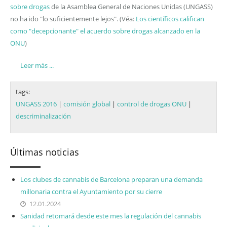
sobre drogas
de la Asamblea General de Naciones Unidas (UNGASS)
no ha ido "lo suficientemente lejos". (Véa:
Los científicos califican
como "decepcionante" el acuerdo sobre drogas alcanzado en la
ONU
)
Leer más ...
tags:
UNGASS 2016
|
comisión global
|
control de drogas ONU
|
descriminalización
Últimas noticias
Los clubes de cannabis de Barcelona preparan una demanda
millonaria contra el Ayuntamiento por su cierre
12.01.2024
Sanidad retomará desde este mes la regulación del cannabis