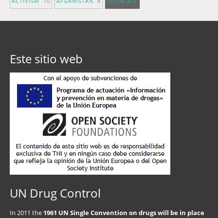
ACTIVISM
10
AFGANISTÁN
8
SHOW ALL
Este sitio web
UN Drug Control
In 2011 the
1961 UN Single Convention on drugs will be in place