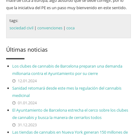
mate de coca a Europa, algo absurdo que se debe corregir, por lo
que la iniciativa del PE es un paso muy bienvenido en este sentido.
tags:
sociedad civil
|
convenciones
|
coca
Últimas noticias
Los clubes de cannabis de Barcelona preparan una demanda
millonaria contra el Ayuntamiento por su cierre
12.01.2024
Sanidad retomará desde este mes la regulación del cannabis
medicinal
01.01.2024
El Ayuntamiento de Barcelona estrecha el cerco sobre los clubes
de cannabis y busca la manera de cerrarlos todos
31.12.2023
Las tiendas de cannabis en Nueva York generan 150 millones de