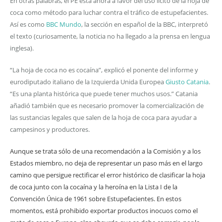
En otras palabras, el PE está ahora a favor del uso lícito de la hoja de
coca como método para luchar contra el tráfico de estupefacientes.
Así es como
BBC Mundo
, la sección en español de la BBC, interpretó
el texto (curiosamente, la noticia no ha llegado a la prensa en lengua
inglesa).
“La hoja de coca no es cocaína”, explicó el ponente del informe y
eurodiputado italiano de la Izquierda Unida Europea
Giusto Catania
.
“Es una planta histórica que puede tener muchos usos.” Catania
añadió también que es necesario promover la comercialización de
las sustancias legales que salen de la hoja de coca para ayudar a
campesinos y productores.
Aunque se trata sólo de una recomendación a la Comisión y a los
Estados miembro, no deja de representar un paso más en el largo
camino que persigue rectificar el error histórico de clasificar la hoja
de coca junto con la cocaína y la heroína en la Lista I de la
Convención Única de 1961 sobre Estupefacientes. En estos
momentos, está prohibido exportar productos inocuos como el