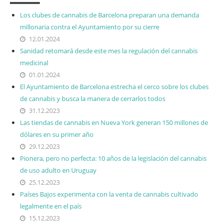
Los clubes de cannabis de Barcelona preparan una demanda
millonaria contra el Ayuntamiento por su cierre
12.01.2024
Sanidad retomará desde este mes la regulación del cannabis
medicinal
01.01.2024
El Ayuntamiento de Barcelona estrecha el cerco sobre los clubes
de cannabis y busca la manera de cerrarlos todos
31.12.2023
Las tiendas de cannabis en Nueva York generan 150 millones de
dólares en su primer año
29.12.2023
Pionera, pero no perfecta: 10 años de la legislación del cannabis
de uso adulto en Uruguay
25.12.2023
Países Bajos experimenta con la venta de cannabis cultivado
legalmente en el país
15.12.2023