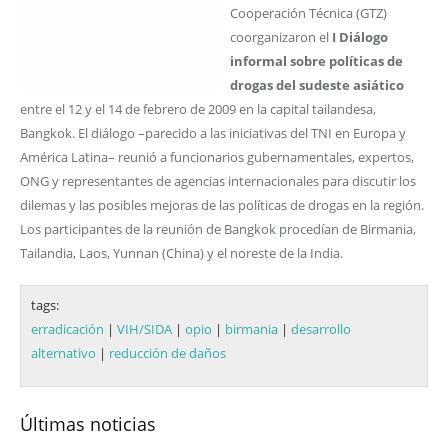
Cooperación Técnica (GTZ)
coorganizaron el
I Diálogo
informal sobre políticas de
drogas del sudeste asiático
entre el 12 y el 14 de febrero de 2009 en la capital tailandesa,
Bangkok. El diálogo –parecido a las iniciativas del TNI en Europa y
América Latina– reunió a funcionarios gubernamentales, expertos,
ONG y representantes de agencias internacionales para discutir los
dilemas y las posibles mejoras de las políticas de drogas en la región.
Los participantes de la reunión de Bangkok procedían de Birmania,
Tailandia, Laos, Yunnan (China) y el noreste de la India.
tags:
erradicación
|
VIH/SIDA
|
opio
|
birmania
|
desarrollo
alternativo
|
reducción de daños
Últimas noticias