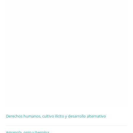
Derechos humanos, cultivo ilícito y desarrollo alternativo
Amapola, opio y heroína