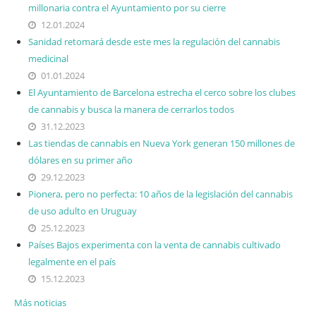
millonaria contra el Ayuntamiento por su cierre
12.01.2024
Sanidad retomará desde este mes la regulación del cannabis
medicinal
01.01.2024
El Ayuntamiento de Barcelona estrecha el cerco sobre los clubes
de cannabis y busca la manera de cerrarlos todos
31.12.2023
Las tiendas de cannabis en Nueva York generan 150 millones de
dólares en su primer año
29.12.2023
Pionera, pero no perfecta: 10 años de la legislación del cannabis
de uso adulto en Uruguay
25.12.2023
Países Bajos experimenta con la venta de cannabis cultivado
legalmente en el país
15.12.2023
Más noticias