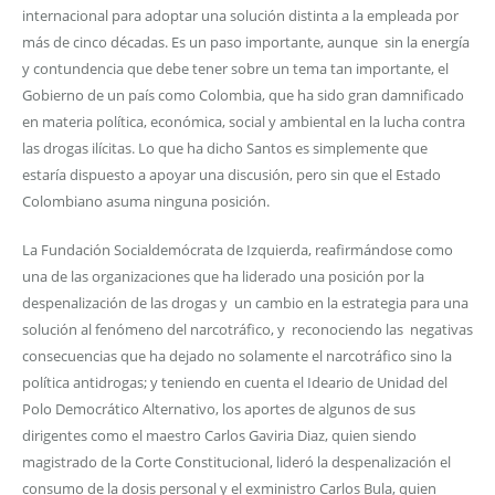
internacional para adoptar una solución distinta a la empleada por
más de cinco décadas. Es un paso importante, aunque sin la energía
y contundencia que debe tener sobre un tema tan importante, el
Gobierno de un país como Colombia, que ha sido gran damnificado
en materia política, económica, social y ambiental en la lucha contra
las drogas ilícitas. Lo que ha dicho Santos es simplemente que
estaría dispuesto a apoyar una discusión, pero sin que el Estado
Colombiano asuma ninguna posición.
La Fundación Socialdemócrata de Izquierda, reafirmándose como
una de las organizaciones que ha liderado una posición por la
despenalización de las drogas y un cambio en la estrategia para una
solución al fenómeno del narcotráfico, y reconociendo las negativas
consecuencias que ha dejado no solamente el narcotráfico sino la
política antidrogas; y teniendo en cuenta el Ideario de Unidad del
Polo Democrático Alternativo, los aportes de algunos de sus
dirigentes como el maestro Carlos Gaviria Diaz, quien siendo
magistrado de la Corte Constitucional, lideró la despenalización el
consumo de la dosis personal y el exministro Carlos Bula, quien