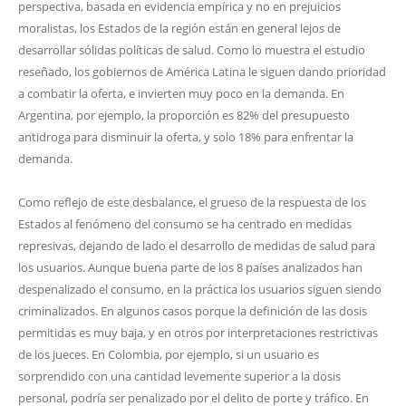
perspectiva, basada en evidencia empírica y no en prejuicios
moralistas, los Estados de la región están en general lejos de
desarrollar sólidas políticas de salud. Como lo muestra el estudio
reseñado, los gobiernos de América Latina le siguen dando prioridad
a combatir la oferta, e invierten muy poco en la demanda. En
Argentina, por ejemplo, la proporción es 82% del presupuesto
antidroga para disminuir la oferta, y solo 18% para enfrentar la
demanda.
Como reflejo de este desbalance, el grueso de la respuesta de los
Estados al fenómeno del consumo se ha centrado en medidas
represivas, dejando de lado el desarrollo de medidas de salud para
los usuarios. Aunque buena parte de los 8 países analizados han
despenalizado el consumo, en la práctica los usuarios siguen siendo
criminalizados. En algunos casos porque la definición de las dosis
permitidas es muy baja, y en otros por interpretaciones restrictivas
de los jueces. En Colombia, por ejemplo, si un usuario es
sorprendido con una cantidad levemente superior a la dosis
personal, podría ser penalizado por el delito de porte y tráfico. En