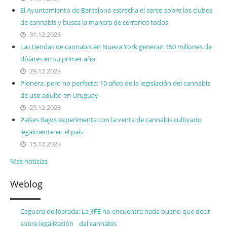
El Ayuntamiento de Barcelona estrecha el cerco sobre los clubes
de cannabis y busca la manera de cerrarlos todos
31.12.2023
Las tiendas de cannabis en Nueva York generan 150 millones de
dólares en su primer año
29.12.2023
Pionera, pero no perfecta: 10 años de la legislación del cannabis
de uso adulto en Uruguay
25.12.2023
Países Bajos experimenta con la venta de cannabis cultivado
legalmente en el país
15.12.2023
Más noticias
Weblog
Ceguera deliberada: La JIFE no encuentra nada bueno que decir
sobre legalización del cannabis