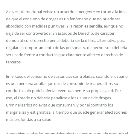
A nivel internacional existe un acuerdo emergente en torno a la idea
de que el consumo de drogas es un fenómeno que no puede ser
abordado con medidas punitivas. Y la razón es sencilla, aunque no
deja de ser controvertida. En Estados de Derecho, de carácter
democrático, el derecho penal debería ser la última alternativa para
regular el comportamiento de las personas y, de hecho, solo debería
ser usado frente a conductas que claramente afecten derechos de
terceros.
En el caso del consumo de sustancias controladas, cuando el usuario
es una persona adulta que decide consumir de manera libre, su
conducta solo podría afectar eventualmente su propia salud. Por
eso, el Estado no debería penalizar a los usuarios de drogas.
Criminalizarlos no evita que consuman, y por el contrario los
marginaliza y estigmatiza, al tiempo que puede generar afectaciones
más profundas a su salud.
Ahora bien, dadas las potenciales afectaciones que puede producir el