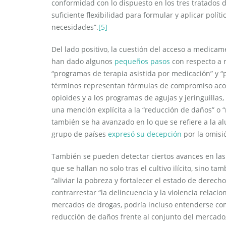
conformidad con lo dispuesto en los tres tratados d
suficiente flexibilidad para formular y aplicar polí
necesidades”.
[5]
Del lado positivo, la cuestión del acceso a medica
han dado algunos
pequeños pasos
con respecto a r
“programas de terapia asistida por medicación” y “
términos representan fórmulas de compromiso acorda
opioides y a los programas de agujas y jeringuillas
una mención explícita a la “reducción de daños” o 
también se ha avanzado en lo que se refiere a la a
grupo de países
expresó su decepción
por la omisi
También se pueden detectar ciertos avances en las
que se hallan no solo tras el cultivo ilícito, sino ta
“aliviar la pobreza y fortalecer el estado de derech
contrarrestar “la delincuencia y la violencia relaci
mercados de drogas, podría incluso entenderse com
reducción de daños frente al conjunto del mercado,