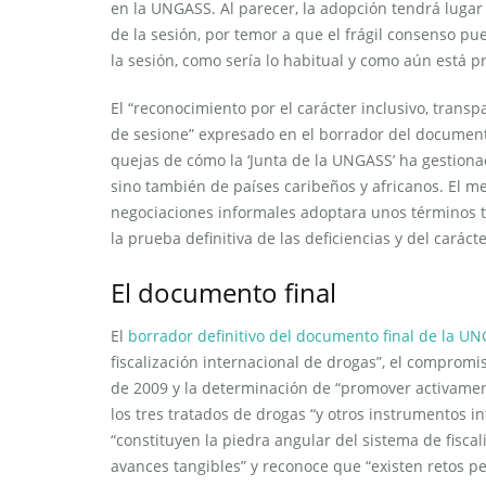
en la UNGASS. Al parecer, la adopción tendrá luga
de la sesión, por temor a que el frágil consenso pu
la sesión, como sería lo habitual y como aún está p
El “reconocimiento por el carácter inclusivo, trans
de sesione” expresado en el borrador del document
quejas de cómo la ‘Junta de la UNGASS’ ha gestiona
sino también de países caribeños y africanos. El 
negociaciones informales adoptara unos términos t
la prueba definitiva de las deficiencias y del carác
El documento final
El
borrador definitivo del documento final de la U
fiscalización internacional de drogas”, el compromi
de 2009 y la determinación de “promover activamen
los tres tratados de drogas “y otros instrumentos in
“constituyen la piedra angular del sistema de fisca
avances tangibles” y reconoce que “existen retos p