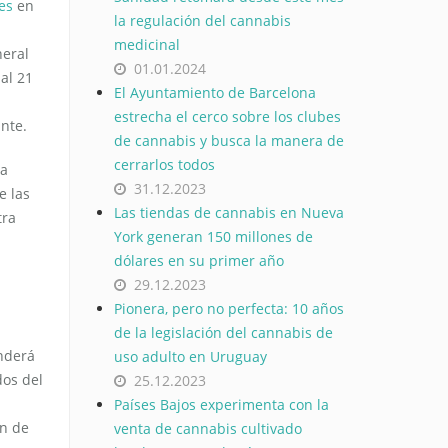
es
en
la regulación del cannabis
medicinal
neral
01.01.2024
al 21
El Ayuntamiento de Barcelona
estrecha el cerco sobre los clubes
ante.
de cannabis y busca la manera de
cerrarlos todos
ía
31.12.2023
e las
Las tiendas de cannabis en Nueva
tra
York generan 150 millones de
dólares en su primer año
29.12.2023
Pionera, pero no perfecta: 10 años
de la legislación del cannabis de
nderá
uso adulto en Uruguay
dos del
25.12.2023
Países Bajos experimenta con la
ón de
venta de cannabis cultivado