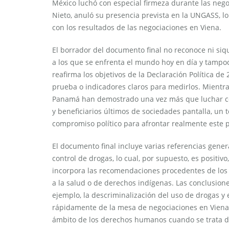
México luchó con especial firmeza durante las neg
Nieto, anuló su presencia prevista en la UNGASS, l
con los resultados de las negociaciones en Viena.
El borrador del documento final no reconoce ni siq
a los que se enfrenta el mundo hoy en día y tampo
reafirma los objetivos de la Declaración Política d
prueba o indicadores claros para medirlos. Mientras
Panamá han demostrado una vez más que luchar contr
y beneficiarios últimos de sociedades pantalla, un 
compromiso político para afrontar realmente este 
El documento final incluye varias referencias gene
control de drogas, lo cual, por supuesto, es positiv
incorpora las recomendaciones procedentes de los
a la salud o de derechos indígenas. Las conclusio
ejemplo, la descriminalización del uso de drogas y 
rápidamente de la mesa de negociaciones en Viena.
ámbito de los derechos humanos cuando se trata d