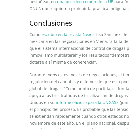
pestañear, en
una posición común de la UE
para “m
ONU”, que requieren prohibir la práctica indígena 
Conclusiones
Como
escribió en la revista Nexos
Lisa Sánchez, de
mexicana en las negociaciones en Viena, “a falta d
que el sistema internacional de control de droga
inmovilismo multilateral” y los resultados “demostr
dotarse a sí misma de coherencia”.
Durante todos estos meses de negociaciones, el te
regulación del cannabis y el temor de que esta podr
global de drogas. “Como punto de partida, es fund
apoyo a los tres tratados de fiscalización de droga
Unidos en su
informe oficioso para la UNGASS
(juni
el principio del proceso. Es probable que las tensi
se extiendan rápidamente cuando otros estados nor
noviembre de este año. En el plano nacional, des