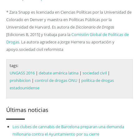
* Zara Snapp es licenciada en Ciencias Políticas por la Universidad de
Colorado en Denver y maestra en Políticas Públicas por la
Universidad de Harvard. Es autora de
Diccionario de Drogas
[Ediciones B, 2015] y trabaja para la
Comisión Global de Políticas de
Drogas
. La autora agradece a Jorge Herrera su aportación y
apoyo.sociedad civil reformista
tags:
UNGASS 2016
|
debate américa latina
|
sociedad civil
|
prohibicíon
|
control de drogas ONU
|
política de drogas
estadounidense
Últimas noticias
Los clubes de cannabis de Barcelona preparan una demanda
millonaria contra el Ayuntamiento por su cierre