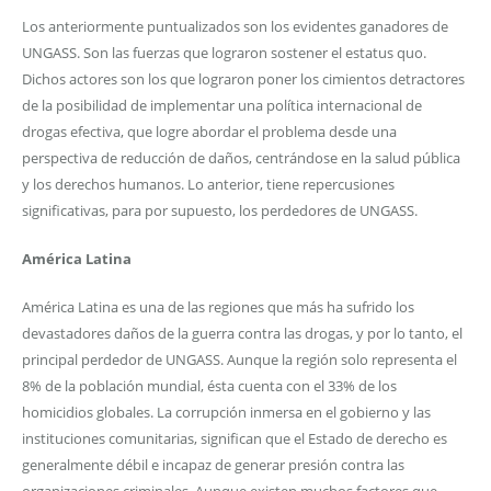
Los anteriormente puntualizados son los evidentes ganadores de
UNGASS. Son las fuerzas que lograron sostener el estatus quo.
Dichos actores son los que lograron poner los cimientos detractores
de la posibilidad de implementar una política internacional de
drogas efectiva, que logre abordar el problema desde una
perspectiva de reducción de daños, centrándose en la salud pública
y los derechos humanos. Lo anterior, tiene repercusiones
significativas, para por supuesto, los perdedores de UNGASS.
América Latina
América Latina es una de las regiones que más ha sufrido los
devastadores daños de la guerra contra las drogas, y por lo tanto, el
principal perdedor de UNGASS. Aunque la región solo representa el
8% de la población mundial, ésta cuenta con el 33% de los
homicidios globales. La corrupción inmersa en el gobierno y las
instituciones comunitarias, significan que el Estado de derecho es
generalmente débil e incapaz de generar presión contra las
organizaciones criminales. Aunque existen muchos factores que