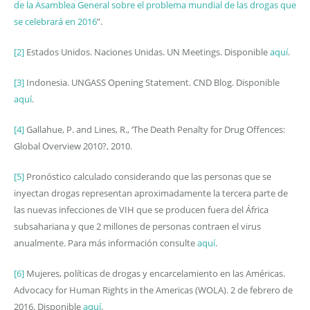
de la Asamblea General sobre el problema mundial de las drogas que
se celebrará en 2016
”.
[2]
Estados Unidos. Naciones Unidas. UN Meetings. Disponible
aquí
.
[3]
Indonesia. UNGASS Opening Statement. CND Blog. Disponible
aquí
.
[4]
Gallahue, P. and Lines, R., ‘The Death Penalty for Drug Offences:
Global Overview 2010?, 2010.
[5]
Pronóstico calculado considerando que las personas que se
inyectan drogas representan aproximadamente la tercera parte de
las nuevas infecciones de VIH que se producen fuera del África
subsahariana y que 2 millones de personas contraen el virus
anualmente. Para más información consulte
aquí
.
[6]
Mujeres, políticas de drogas y encarcelamiento en las Américas.
Advocacy for Human Rights in the Americas (WOLA). 2 de febrero de
2016. Disponible
aquí
.