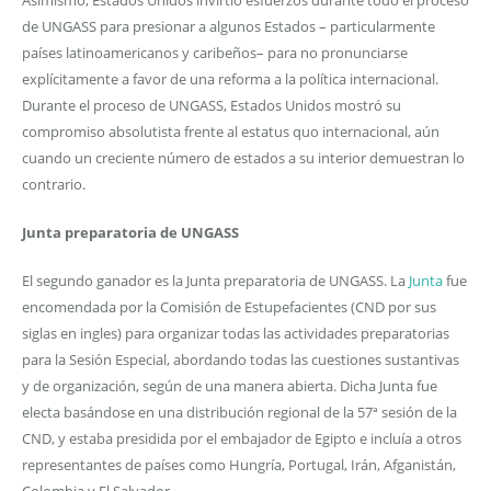
de UNGASS para presionar a algunos Estados – particularmente
países latinoamericanos y caribeños– para no pronunciarse
explícitamente a favor de una reforma a la política internacional.
Durante el proceso de UNGASS, Estados Unidos mostró su
compromiso absolutista frente al estatus quo internacional, aún
cuando un creciente número de estados a su interior demuestran lo
contrario.
Junta preparatoria de UNGASS
El segundo ganador es la Junta preparatoria de UNGASS. La
Junta
fue
encomendada por la Comisión de Estupefacientes (CND por sus
siglas en ingles) para organizar todas las actividades preparatorias
para la Sesión Especial, abordando todas las cuestiones sustantivas
y de organización, según de una manera abierta. Dicha Junta fue
electa basándose en una distribución regional de la 57ª sesión de la
CND, y estaba presidida por el embajador de Egipto e incluía a otros
representantes de países como Hungría, Portugal, Irán, Afganistán,
Colombia y El Salvador.