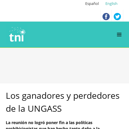
Español
English
Los ganadores y perdedores
de la UNGASS
La reunión no logró poner fin a las políticas
prohibicionistas que han hecho tanto daño a la