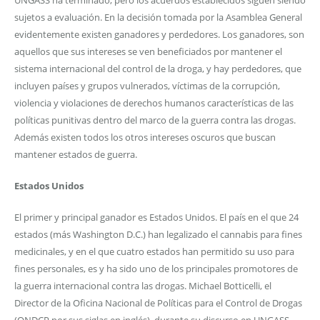
sujetos a evaluación. En la decisión tomada por la Asamblea General
evidentemente existen ganadores y perdedores. Los ganadores, son
aquellos que sus intereses se ven beneficiados por mantener el
sistema internacional del control de la droga, y hay perdedores, que
incluyen países y grupos vulnerados, víctimas de la corrupción,
violencia y violaciones de derechos humanos características de las
políticas punitivas dentro del marco de la guerra contra las drogas.
Además existen todos los otros intereses oscuros que buscan
mantener estados de guerra.
Estados Unidos
El primer y principal ganador es Estados Unidos. El país en el que 24
estados (más Washington D.C.) han legalizado el cannabis para fines
medicinales, y en el que cuatro estados han permitido su uso para
fines personales, es y ha sido uno de los principales promotores de
la guerra internacional contra las drogas. Michael Botticelli, el
Director de la Oficina Nacional de Políticas para el Control de Drogas
(ONDCP por sus siglas en inglés), durante su discurso en UNGASS