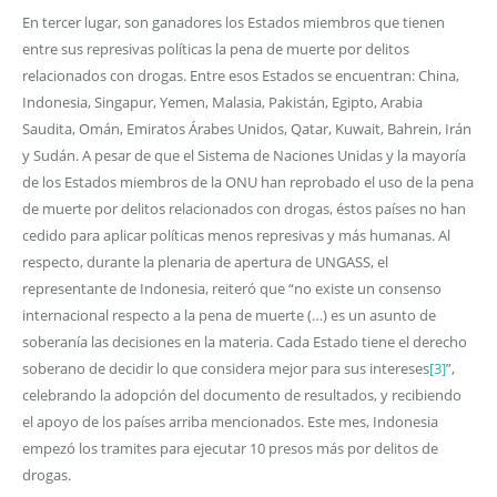
En tercer lugar, son ganadores los Estados miembros que tienen
entre sus represivas políticas la pena de muerte por delitos
relacionados con drogas. Entre esos Estados se encuentran: China,
Indonesia, Singapur, Yemen, Malasia, Pakistán, Egipto, Arabia
Saudita, Omán, Emiratos Árabes Unidos, Qatar, Kuwait, Bahrein, Irán
y Sudán. A pesar de que el Sistema de Naciones Unidas y la mayoría
de los Estados miembros de la ONU han reprobado el uso de la pena
de muerte por delitos relacionados con drogas, éstos países no han
cedido para aplicar políticas menos represivas y más humanas. Al
respecto, durante la plenaria de apertura de UNGASS, el
representante de Indonesia, reiteró que “no existe un consenso
internacional respecto a la pena de muerte (…) es un asunto de
soberanía las decisiones en la materia. Cada Estado tiene el derecho
soberano de decidir lo que considera mejor para sus intereses
[3]
”,
celebrando la adopción del documento de resultados, y recibiendo
el apoyo de los países arriba mencionados. Este mes, Indonesia
empezó los tramites para ejecutar 10 presos más por delitos de
drogas.