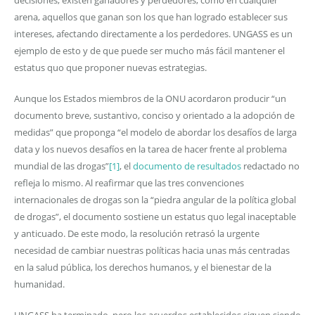
arena, aquellos que ganan son los que han logrado establecer sus
intereses, afectando directamente a los perdedores. UNGASS es un
ejemplo de esto y de que puede ser mucho más fácil mantener el
estatus quo que proponer nuevas estrategias.
Aunque los Estados miembros de la ONU acordaron producir “un
documento breve, sustantivo, conciso y orientado a la adopción de
medidas” que proponga “el modelo de abordar los desafíos de larga
data y los nuevos desafíos en la tarea de hacer frente al problema
mundial de las drogas”
[1]
, el
documento de resultados
redactado no
refleja lo mismo. Al reafirmar que las tres convenciones
internacionales de drogas son la “piedra angular de la política global
de drogas”, el documento sostiene un estatus quo legal inaceptable
y anticuado. De este modo, la resolución retrasó la urgente
necesidad de cambiar nuestras políticas hacia unas más centradas
en la salud pública, los derechos humanos, y el bienestar de la
humanidad.
UNGASS ha terminado, pero los acuerdos establecidos siguen siendo