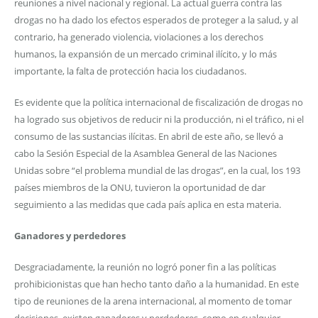
reuniones a nivel nacional y regional. La actual guerra contra las
drogas no ha dado los efectos esperados de proteger a la salud, y al
contrario, ha generado violencia, violaciones a los derechos
humanos, la expansión de un mercado criminal ilícito, y lo más
importante, la falta de protección hacia los ciudadanos.
Es evidente que la política internacional de fiscalización de drogas no
ha logrado sus objetivos de reducir ni la producción, ni el tráfico, ni el
consumo de las sustancias ilícitas. En abril de este año, se llevó a
cabo la Sesión Especial de la Asamblea General de las Naciones
Unidas sobre “el problema mundial de las drogas”, en la cual, los 193
países miembros de la ONU, tuvieron la oportunidad de dar
seguimiento a las medidas que cada país aplica en esta materia.
Ganadores y perdedores
Desgraciadamente, la reunión no logró poner fin a las políticas
prohibicionistas que han hecho tanto daño a la humanidad. En este
tipo de reuniones de la arena internacional, al momento de tomar
decisiones, existen ganadores y perdedores, como en cualquier