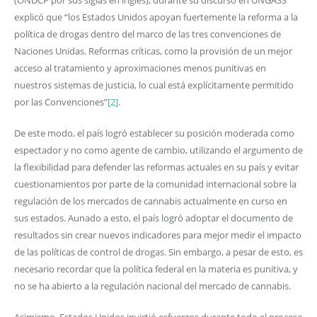
explicó que “los Estados Unidos apoyan fuertemente la reforma a la
política de drogas dentro del marco de las tres convenciones de
Naciones Unidas. Reformas críticas, como la provisión de un mejor
acceso al tratamiento y aproximaciones menos punitivas en
nuestros sistemas de justicia, lo cual está explícitamente permitido
por las Convenciones”
[2]
.
De este modo, el país logró establecer su posición moderada como
espectador y no como agente de cambio, utilizando el argumento de
la flexibilidad para defender las reformas actuales en su país y evitar
cuestionamientos por parte de la comunidad internacional sobre la
regulación de los mercados de cannabis actualmente en curso en
sus estados. Aunado a esto, el país logró adoptar el documento de
resultados sin crear nuevos indicadores para mejor medir el impacto
de las políticas de control de drogas. Sin embargo, a pesar de esto, es
necesario recordar que la política federal en la materia es punitiva, y
no se ha abierto a la regulación nacional del mercado de cannabis.
Asimismo, Estados Unidos invirtió esfuerzos durante todo el proceso