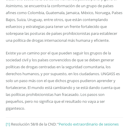
Asimismo, se encuentra la conformación de un grupo de países
afines como Colombia, Guatemala, Jamaica, México, Noruega, Países
Bajos, Suiza, Uruguay, entre otros, que están contemplando
esfuerzos y estrategias para tener un frente fortalecido que
sobrepase las posturas de países prohibicionistas para establecer
una política de drogas internacional más humana y eficiente.
Existe ya un camino por el que pueden seguir los grupos de la
sociedad civil y los países convencidos de que se deben generar
políticas de drogas centradas en la seguridad comunitaria, los
derechos humanos, y por supuesto, en los ciudadanos. UNGASS es
solo un paso más con el que dichos grupos pudieron aprender y
fortalecerse. El mundo está cambiando y se está dando cuenta que
las políticas prohibicionistas han fracasado. Los pasos son
pequeños, pero no significa que el resultado no vaya a ser
gigantesco.
[1]
Resolución 58/8 de la CND: “
Periodo extraordinario de sesiones