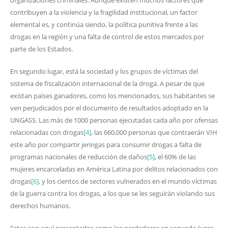
contribuyen a la violencia y la fragilidad institucional, un factor
elemental es, y continúa siendo, la política punitiva frente a las
drogas en la región y una falta de control de estos mercados por
parte de los Estados.
En segundo lugar, está la sociedad y los grupos de víctimas del
sistema de fiscalización internacional de la droga. A pesar de que
existan países ganadores, como los mencionados, sus habitantes se
ven perjudicados por el documento de resultados adoptado en la
UNGASS. Las más de 1000 personas ejecutadas cada año por ofensas
relacionadas con drogas
[4]
, las 660,000 personas que contraerán VIH
este año por compartir jeringas para consumir drogas a falta de
programas nacionales de reducción de daños
[5]
, el 60% de las
mujeres encarceladas en América Latina por delitos relacionados con
drogas
[6]
, y los cientos de sectores vulnerados en el mundo víctimas
de la guerra contra los drogas, a los que se les seguirán violando sus
derechos humanos.
Estos son aquí presentados como los perdedores en segundo lugar