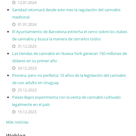
12.01.2024
Sanidad retomará desde este mes la regulación del cannabis
medicinal
01.01.2024
El Ayuntamiento de Barcelona estrecha el cerco sobre los clubes
de cannabis y busca la manera de cerrarlos todos
31.12.2023
Las tiendas de cannabis en Nueva York generan 150 millones de
dólares en su primer año
29.12.2023
Pionera, pero no perfecta: 10 años de la legislación del cannabis
de uso adulto en Uruguay
25.12.2023
Países Bajos experimenta con la venta de cannabis cultivado
legalmente en el país
15.12.2023
Más noticias
Weblog