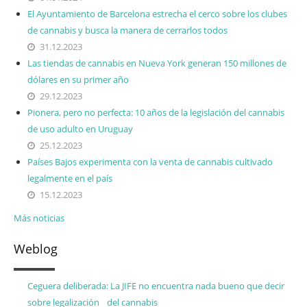
El Ayuntamiento de Barcelona estrecha el cerco sobre los clubes
de cannabis y busca la manera de cerrarlos todos
31.12.2023
Las tiendas de cannabis en Nueva York generan 150 millones de
dólares en su primer año
29.12.2023
Pionera, pero no perfecta: 10 años de la legislación del cannabis
de uso adulto en Uruguay
25.12.2023
Países Bajos experimenta con la venta de cannabis cultivado
legalmente en el país
15.12.2023
Más noticias
Weblog
Ceguera deliberada: La JIFE no encuentra nada bueno que decir
sobre legalización del cannabis