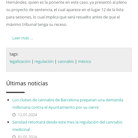
Hernández, quien es la ponente en este caso, ya presentó al pleno
su proyecto de sentencia, el cual aparece en el lugar 12 de la lista
para sesiones, lo cual implica que será resuelto antes de que el
máximo tribunal tenga su receso.
Leer más ...
tags:
legalización
|
regulación
|
cannabis
|
méxico
Últimas noticias
Los clubes de cannabis de Barcelona preparan una demanda
millonaria contra el Ayuntamiento por su cierre
12.01.2024
Sanidad retomará desde este mes la regulación del cannabis
medicinal
01.01.2024