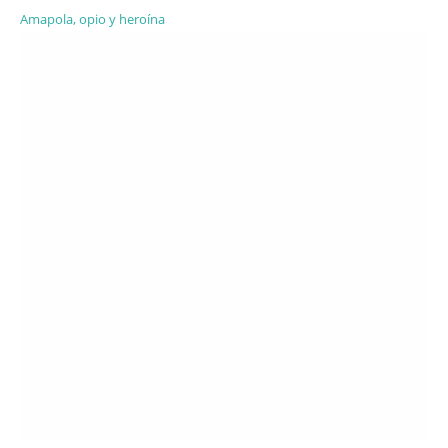
Amapola, opio y heroína