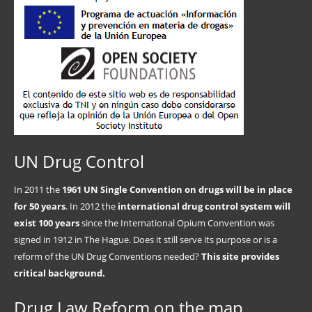
UN Drug Control
In 2011 the
1961 UN Single Convention on drugs will be in place
for 50 years
. In 2012 the
international drug control system will
exist 100 years
since the International Opium Convention was
signed in 1912 in The Hague. Does it still serve its purpose or is a
reform of the UN Drug Conventions needed?
This site provides
critical background.
Drug Law Reform on the map