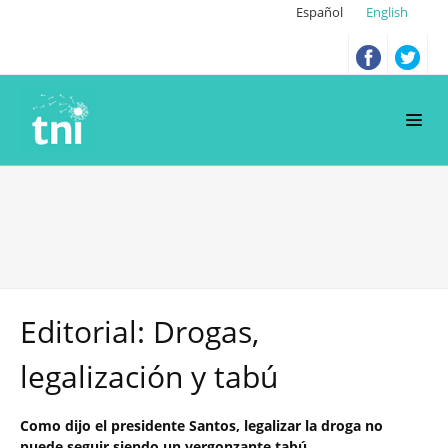
Español
English
Editorial: Drogas,
legalización y tabú
Como dijo el presidente Santos, legalizar la droga no
puede seguir siendo un vergonzante tabú