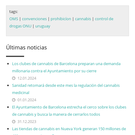
tags:
OMS
|
convenciones
|
prohibicíon
|
cannabis
|
control de
drogas ONU
|
uruguay
Últimas noticias
Los clubes de cannabis de Barcelona preparan una demanda
millonaria contra el Ayuntamiento por su cierre
12.01.2024
Sanidad retomará desde este mes la regulación del cannabis
medicinal
01.01.2024
El Ayuntamiento de Barcelona estrecha el cerco sobre los clubes
de cannabis y busca la manera de cerrarlos todos
31.12.2023
Las tiendas de cannabis en Nueva York generan 150 millones de