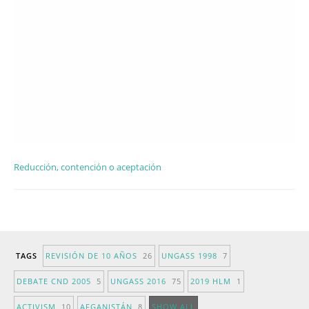
Reducción, contención o aceptación
TAGS
REVISIÓN DE 10 AÑOS
26
UNGASS 1998
7
DEBATE CND 2005
5
UNGASS 2016
75
2019 HLM
1
ACTIVISM
10
AFGANISTÁN
8
SHOW ALL