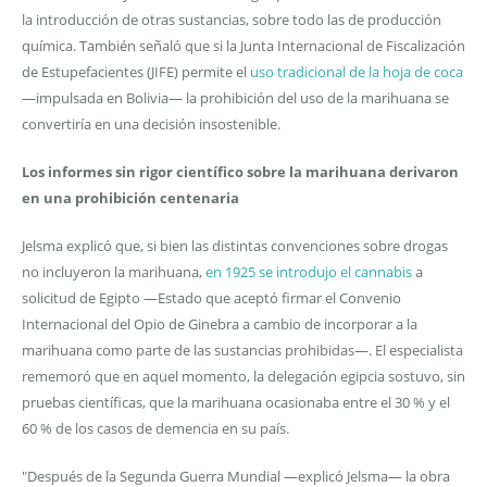
la introducción de otras sustancias, sobre todo las de producción
química. También señaló que si la Junta Internacional de Fiscalización
de Estupefacientes (JIFE) permite el
uso tradicional de la hoja de coca
—impulsada en Bolivia— la prohibición del uso de la marihuana se
convertiría en una decisión insostenible.
Los informes sin rigor científico sobre la marihuana derivaron
en una prohibición centenaria
Jelsma explicó que, si bien las distintas convenciones sobre drogas
no incluyeron la marihuana,
en 1925 se introdujo el cannabis
a
solicitud de Egipto —Estado que aceptó firmar el Convenio
Internacional del Opio de Ginebra a cambio de incorporar a la
marihuana como parte de las sustancias prohibidas—. El especialista
rememoró que en aquel momento, la delegación egipcia sostuvo, sin
pruebas científicas, que la marihuana ocasionaba entre el 30 % y el
60 % de los casos de demencia en su país.
"Después de la Segunda Guerra Mundial —explicó Jelsma— la obra