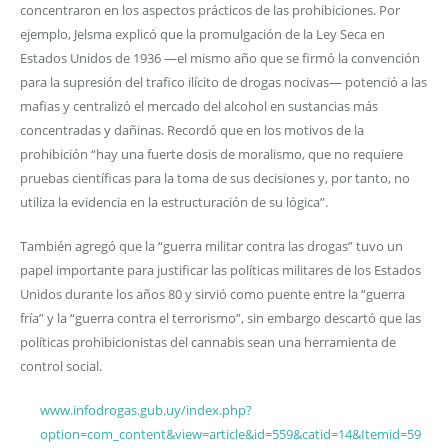
concentraron en los aspectos prácticos de las prohibiciones. Por
ejemplo, Jelsma explicó que la promulgación de la Ley Seca en
Estados Unidos de 1936 —el mismo año que se firmó la convención
para la supresión del trafico ilícito de drogas nocivas— potenció a las
mafias y centralizó el mercado del alcohol en sustancias más
concentradas y dañinas. Recordó que en los motivos de la
prohibición “hay una fuerte dosis de moralismo, que no requiere
pruebas científicas para la toma de sus decisiones y, por tanto, no
utiliza la evidencia en la estructuración de su lógica”.
También agregó que la “guerra militar contra las drogas” tuvo un
papel importante para justificar las políticas militares de los Estados
Unidos durante los años 80 y sirvió como puente entre la “guerra
fría” y la “guerra contra el terrorismo”, sin embargo descartó que las
políticas prohibicionistas del cannabis sean una herramienta de
control social.
www.infodrogas.gub.uy/index.php?
option=com_content&view=article&id=559&catid=14&Itemid=59