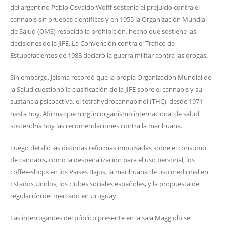
del argentino Pablo Osvaldo Wolff sostenía el prejuicio contra el
cannabis sin pruebas científicas y en 1955 la Organización Mundial
de Salud (OMS) respaldó la prohibición, hecho que sostiene las
decisiones de la JIFE. La Convención contra el Tráfico de
Estupefacientes de 1988 declaró la guerra militar contra las drogas.
Sin embargo, Jelsma recordó que la propia Organización Mundial de
la Salud cuestionó la clasificación de la JIFE sobre el cannabis y su
sustancia psicoactiva, el tetrahydrocannabinol (THC), desde 1971
hasta hoy. Afirma que ningún organismo internacional de salud
sostendría hoy las recomendaciones contra la marihuana.
Luego detalló las distintas reformas impulsadas sobre el consumo
de cannabis, como la despenalización para el uso personal, los
coffee-shops en los Países Bajos, la marihuana de uso medicinal en
Estados Unidos, los clubes sociales españoles, y la propuesta de
regulación del mercado en Uruguay.
Las interrogantes del público presente en la sala Maggiolo se